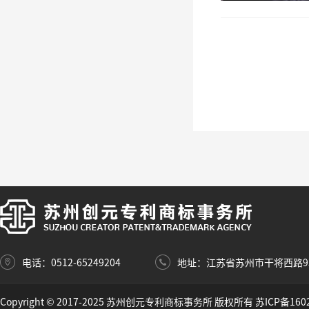
电话：0512-65249204
地址：江苏省苏州市干将西路9
Copyright © 2017-2025 苏州创元专利商标事务所 版权所有
苏ICP备160